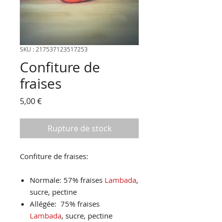
SKU : 217537123517253
Confiture de
fraises
Prix
5,00 €
Rupture de stock
Confiture de fraises:
Normale: 57% fraises
Lambada
,
sucre, pectine
Allégée: 75% fraises
Lambada
, sucre, pectine