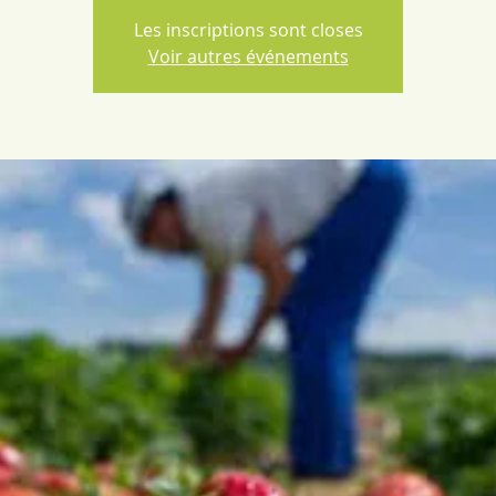
Les inscriptions sont closes
Voir autres événements