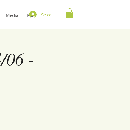
Se connecter
Media
Plus
/06 -