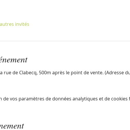
autres invités
vénement
r la rue de Clabecq, 500m après le point de vente. (Adresse d
n de vos paramètres de données analytiques et de cookies f
énement