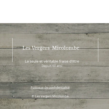
Les Vergers Micolombe
La seule et véritable fraise d'Ittre
Depuis 60 ans!
Politique de confidentialité
© Les Vergers Micolombe