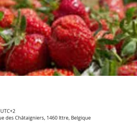
0 UTC+2
e des Châtaigniers, 1460 Ittre, Belgique