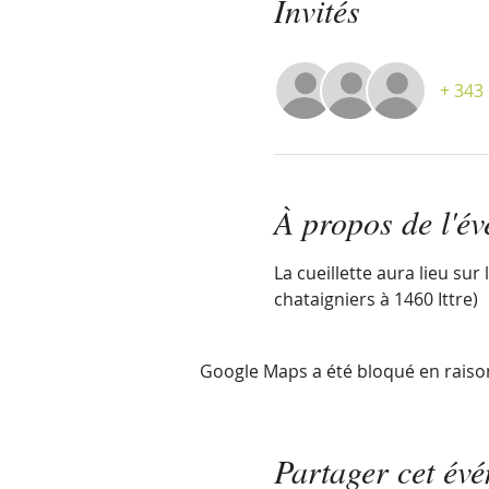
Invités
+ 343 
À propos de l'é
La cueillette aura lieu su
chataigniers à 1460 Ittre)
Google Maps a été bloqué en raiso
Partager cet év