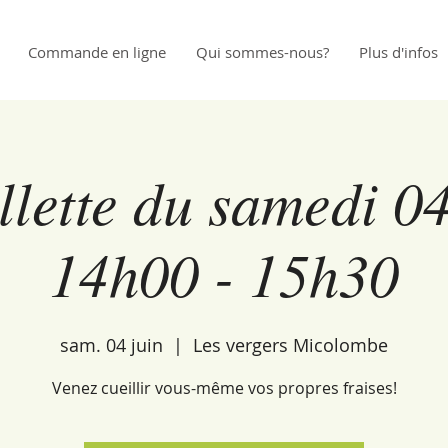
Commande en ligne
Qui sommes-nous?
Plus d'infos
llette du samedi 04
14h00 - 15h30
sam. 04 juin
  |  
Les vergers Micolombe